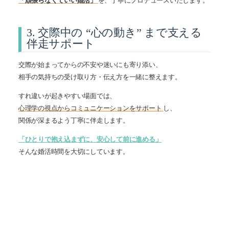
「頑張らなくていい婚活」
を、丁寧にプロデュースいたします。
3. 交際中の “心の動き” まで支える
伴走サポート
交際が始まってからの不安や迷いにも寄り添い、
相手の気持ちの受け取り方・伝え方を一緒に整えます。
すれ違いが起きやすい場面では、
心理学の視点からコミュニケーションをサポート
し、
関係が深まるよう丁寧に伴走します。
「ひとりで抱え込まずに、安心して前に進める」
そんな婚活時間を大切にしています。