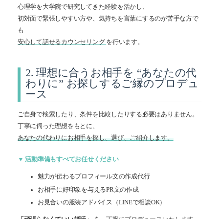
心理学を大学院で研究してきた経験を活かし、
初対面で緊張しやすい方や、気持ちを言葉にするのが苦手な方で
も
安心して話せるカウンセリング
を行います。
2. 理想に合うお相手を “あなたの代
わりに” お探しするご縁のプロデュ
ース
ご自身で検索したり、条件を比較したりする必要はありません。
丁寧に伺った理想をもとに、
あなたの代わりにお相手を探し、選び、ご紹介します。
▼ 活動準備もすべてお任せください
魅力が伝わるプロフィール文の作成代行
お相手に好印象を与えるPR文の作成
お見合いの服装アドバイス（LINEで相談OK）