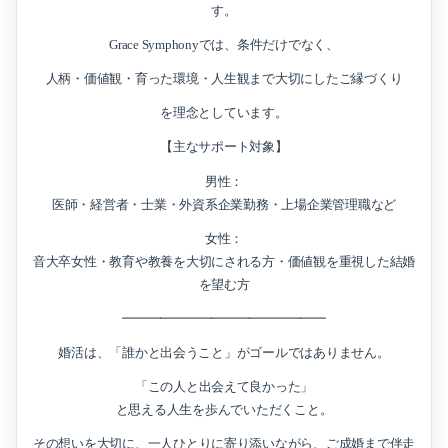
す。
Grace Symphonyでは、条件だけでなく、
人柄・価値観・育った環境・人生観まで大切にしたご縁づくり
を理念としています。
【主なサポート対象】
男性：
医師・経営者・士業・外資系企業勤務・上場企業管理職など
女性：
音大卒女性・教育や教養を大切にされる方・価値観を重視した結婚
を望む方
━━━━━━━━━━━━━━━━
婚活は、「誰かと出会うこと」がゴールではありません。
「この人と出会えて良かった」
と思える人生を歩んでいただくこと。
その想いを大切に、一人ひとりに寄り添いながら、ご成婚まで伴走