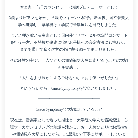
音楽家・心理カウンセラー・婚活プロデューサーとして
3歳よりピアノを始め、16歳でウィーンへ留学。帰国後、国立音楽大
学へ進学し、卒業後は大学院で音楽療法を研究しました。
ピアノ弾き歌い演奏家として国内外でリサイタルや訪問コンサート
を行う一方、不登校や発達に悩むお子様への音楽療法にも携わり、
音楽を通して多くの方の心に寄り添ってまいりました。
その経験の中で、一人ひとりの価値観や人生に寄り添うことの大切
さを実感し、
「人生をより豊かにするご縁をつなぐお手伝いがしたい」
という想いから、Grace Symphonyを設立いたしました。
━━━━━━━━━━━━━━━━
Grace Symphonyで大切にしていること
現在は、音楽家として培った感性と、大学院で学んだ音楽療法、心
理学・カウンセリングの知識を活かし、お一人おひとりのお気持ち
や価値観を大切にしながら、ご成婚まで丁寧にサポートしていま