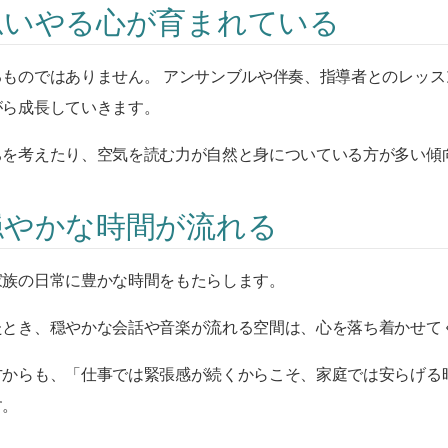
思いやる心が育まれている
ものではありません。 アンサンブルや伴奏、指導者とのレッス
がら成長していきます。
ちを考えたり、空気を読む力が自然と身についている方が多い傾
穏やかな時間が流れる
家族の日常に豊かな時間をもたらします。
たとき、穏やかな会話や音楽が流れる空間は、心を落ち着かせて
方からも、「仕事では緊張感が続くからこそ、家庭では安らげる
す。