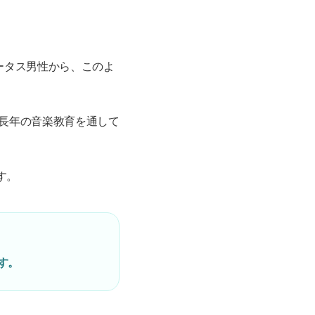
テータス男性から、このよ
長年の音楽教育を通して
す。
す。