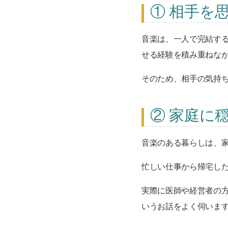
① 相手を
音楽は、一人で完結する
せる経験を積み重ねな
そのため、相手の気持
② 家庭に
音楽のある暮らしは、
忙しい仕事から帰宅し
実際に医師や経営者の
いうお話をよく伺いま