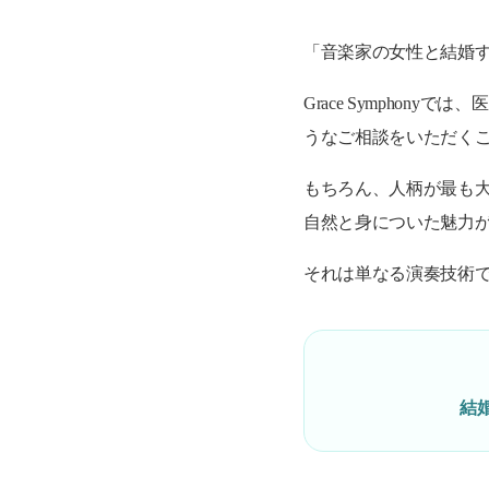
「音楽家の女性と結婚
Grace Sympho
うなご相談をいただく
もちろん、人柄が最も大
自然と身についた魅力
それは単なる演奏技術
結