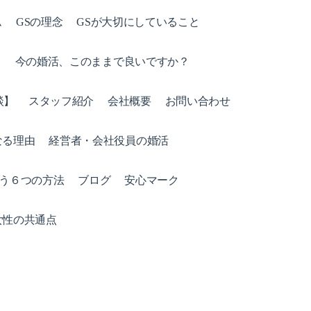
ム
GSの理念
GSが大切にしていること
ト
今の婚活、このままで良いですか？
談】
スタッフ紹介
会社概要
お問い合わせ
なる理由
経営者・会社役員の婚活
う６つの方法
ブログ
安心マーク
女性の共通点