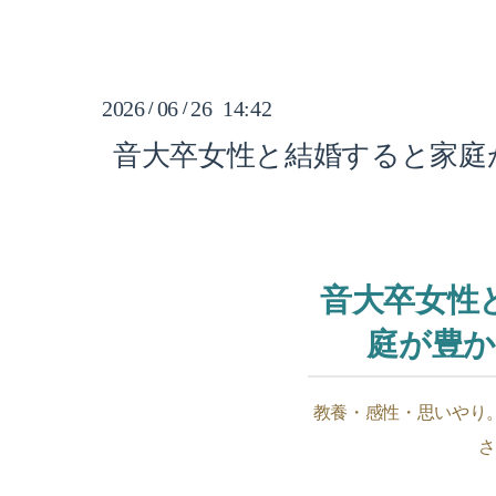
2026
06
26 14:42
/
/
音大卒女性と結婚すると家庭
音大卒女性
庭が豊
教養・感性・思いやり
さ