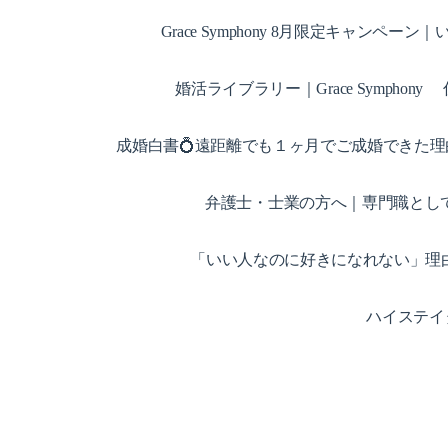
Grace Symphony 8月限定キャン
婚活ライブラリー｜Grace Symphony
成婚白書💍遠距離でも１ヶ月でご成婚できた理
弁護士・士業の方へ｜専門職とし
「いい人なのに好きになれない」理
ハイステイ