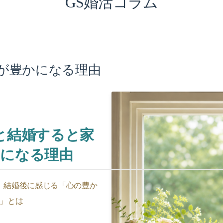
GS婚活コラム
が豊かになる理由
と結婚すると家
かになる理由
。結婚後に感じる「心の豊か
」とは