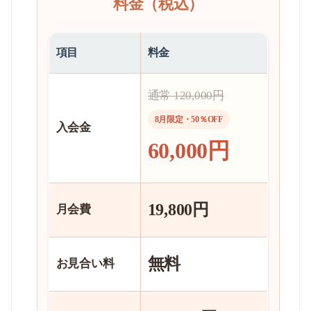
料金（税込）
項目
料金
通常 120,000円
8月限定・50％OFF
入会金
60,000円
19,800円
月会費
無料
お見合い料