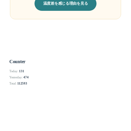
温度差を感じる理由を見る
Counter
Today:
131
Yesterday:
474
Total:
112593