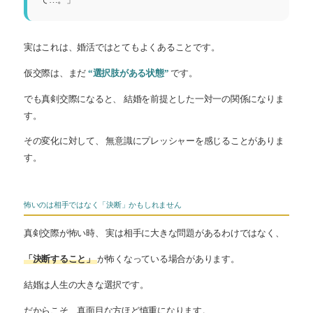
て…。」
実はこれは、婚活ではとてもよくあることです。
仮交際は、まだ
“選択肢がある状態”
です。
でも真剣交際になると、 結婚を前提とした一対一の関係になりま
す。
その変化に対して、 無意識にプレッシャーを感じることがありま
す。
怖いのは相手ではなく「決断」かもしれません
真剣交際が怖い時、 実は相手に大きな問題があるわけではなく、
「決断すること」
が怖くなっている場合があります。
結婚は人生の大きな選択です。
だからこそ、真面目な方ほど慎重になります。