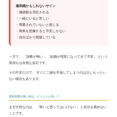
違和感かもしれないサイン
・価値観を否定される
・一緒にいると苦しい
・尊重されていないと感じる
・将来を想像すると不安しかない
・自分ばかり我慢している
一方で、 「決断が怖い」 「結婚が現実になってきて不安」 という
気持ちは自然な反応です。
その不安だけで、 すぐにご縁を手放してしまうのは少しもったい
ない場合もあります。
真剣交際が怖い時は、どうしたら良い？
まず大切なのは、 「怖いと思ってはいけない」 と自分を責めない
ことです。