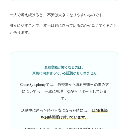
一人で考え続けると、 不安は大きくなりやすいものです。
誰かに話すことで、 本当は何に迷っているのかが見えてくること
があります。
真剣交際が怖くなるのは、
真剣に向き合っている証拠かもしれません
Grace Symphonyでは、 仮交際から真剣交際への進み方
についても、 一緒に整理しながらサポートしていま
す。
活動中に迷った時や不安になった時には、
LINE相談
を24時間受け付けています。